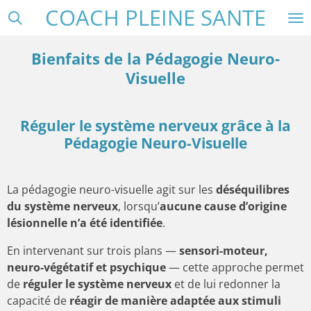
COACH PLEINE SANTE
Passer
au
contenu
Bienfaits de la Pédagogie Neuro-
principal
Visuelle
Réguler le système nerveux grâce à la
Pédagogie Neuro-Visuelle
La pédagogie neuro-visuelle agit sur les
déséquilibres
du système nerveux
, lorsqu’
aucune cause d’origine
lésionnelle n’a été identifiée
.
En intervenant sur trois plans —
sensori-moteur,
neuro-végétatif et psychique
— cette approche permet
de
réguler le système nerveux
et de lui redonner la
capacité de
réagir de manière adaptée aux stimuli