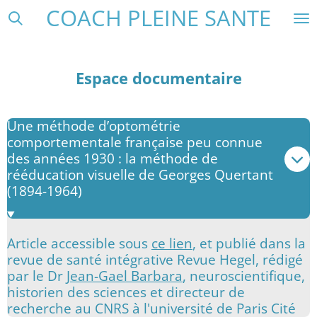
COACH PLEINE SANTE
Passer
au
contenu
principal
Espace documentaire
Une méthode d’optométrie
comportementale française peu connue
des années 1930 : la méthode de
rééducation visuelle de Georges Quertant
(1894-1964)
Article accessible sous
ce lien
, et publié dans la
revue de santé intégrative Revue Hegel
, rédigé
par le Dr
Jean-Gael Barbara
, neuroscientifique,
historien des sciences et directeur de
recherche au CNRS à l'université de Paris Cité