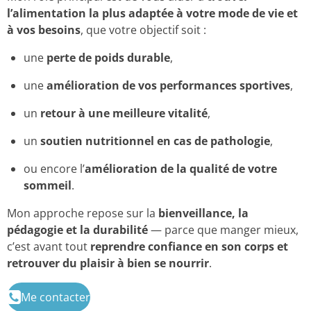
l’alimentation la plus adaptée à votre mode de vie et
à vos besoins
, que votre objectif soit :
une
perte de poids durable
,
une
amélioration de vos performances sportives
,
un
retour à une meilleure vitalité
,
un
soutien nutritionnel en cas de pathologie
,
ou encore l’
amélioration de la qualité de votre
sommeil
.
Mon approche repose sur la
bienveillance, la
pédagogie et la durabilité
— parce que manger mieux,
c’est avant tout
reprendre confiance en son corps et
retrouver du plaisir à bien se nourrir
.
Me contacter