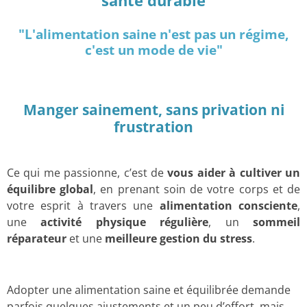
santé durable
"L'alimentation saine n'est pas un régime,
c'est un mode de vie"
Manger sainement, sans privation ni
frustration
Ce qui me passionne, c’est de
vous aider à cultiver un
équilibre global
, en prenant soin de votre corps et de
votre esprit à travers une
alimentation consciente
,
une
activité physique régulière
, un
sommeil
réparateur
et une
meilleure gestion du stress
.
Adopter une alimentation saine et équilibrée demande
parfois quelques ajustements et un peu d’effort, mais