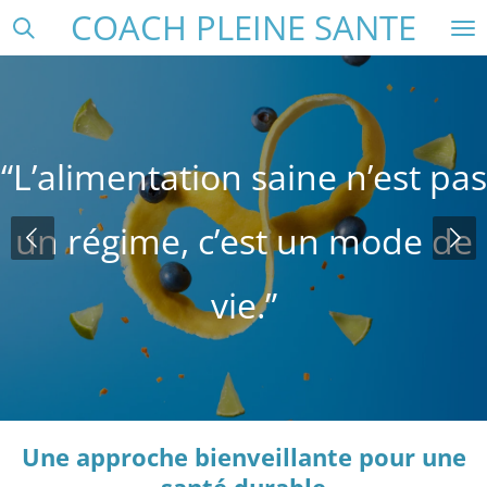
COACH PLEINE SANTE
Passer
au
contenu
principal
“L’alimentation saine n’est pas
un régime, c’est un mode de
vie.”
Une approche bienveillante pour une