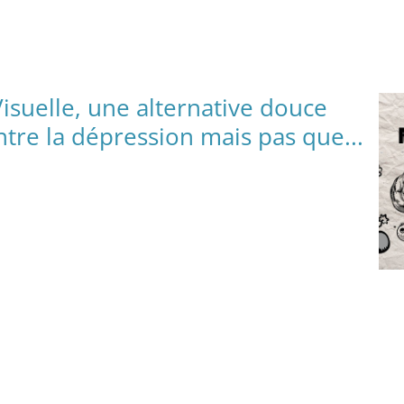
suelle, une alternative douce
ntre la dépression mais pas que...