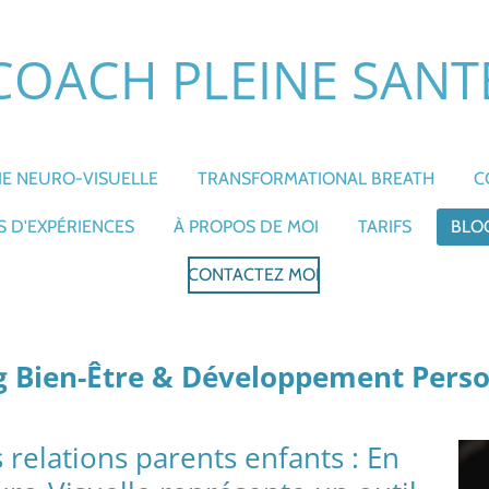
COACH PLEINE SANT
E NEURO-VISUELLE
TRANSFORMATIONAL BREATH
C
 D'EXPÉRIENCES
À PROPOS DE MOI
TARIFS
BLO
CONTACTEZ MOI
g Bien-Être & Développement Pers
s relations parents enfants : En