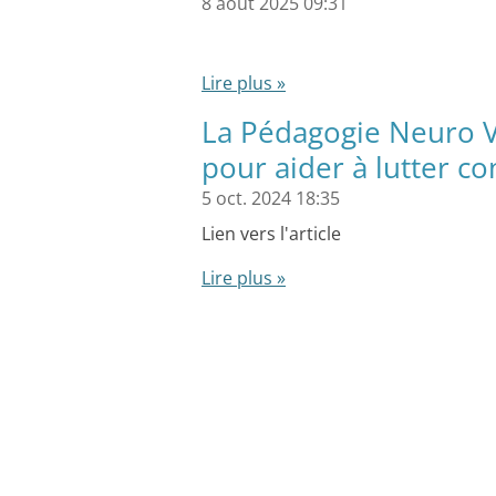
8 août 2025
09:31
Lire plus »
La Pédagogie Neuro Vi
pour aider à lutter co
5 oct. 2024
18:35
Lien vers l'article
Lire plus »