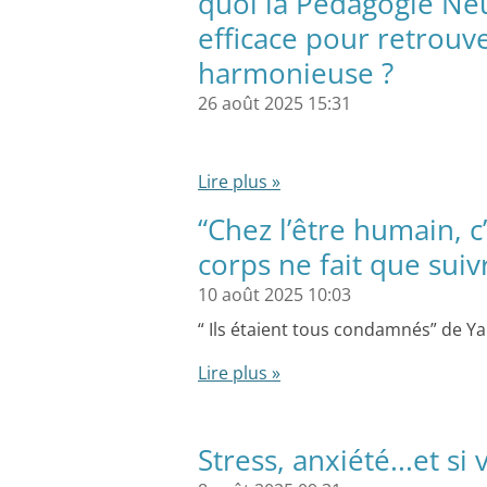
quoi la Pédagogie Neu
efficace pour retrouv
harmonieuse ?
26 août 2025
15:31
Lire plus »
“Chez l’être humain, c’
corps ne fait que suiv
10 août 2025
10:03
“ Ils étaient tous condamnés” de Y
Lire plus »
Stress, anxiété...et s