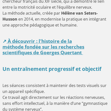
chercheur français du XXᵉ siècle, qui a démontré le lien
entre la motricité oculaire et l’équilibre nerveux.
La méthode actuelle, créée par
Hélène van Seters-
Husson
en 2014, en modernise la pratique en intégrant
une approche pédagogique et humaine.
↗
À découvrir :
l'histoire de la
méthode
fondée sur les recherches
scientifiques de Goerges Quertant
Un entraînement progressif et objectif
Les séances consistent à maintenir des tests visuels sur
un appareil spécifique.
Ce travail agit directement sur les réactions nerveuses,
sans effort intellectuel, à la manière d’une “gymnastique
du système nerveux”.