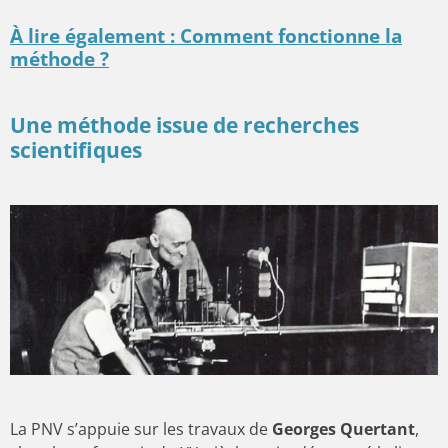
À lire également : Comment fonctionne la
méthode ?
Une méthode issue de recherches
scientifiques
La PNV s’appuie sur les travaux de
Georges Quertant
,