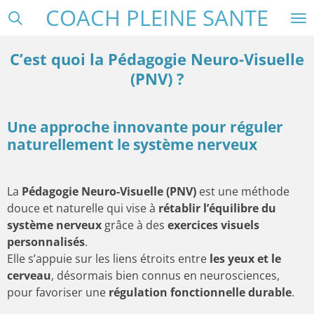
COACH PLEINE SANTE
Passer
au
contenu
C’est quoi la Pédagogie Neuro-Visuelle
principal
(PNV) ?
Une approche innovante pour réguler
naturellement le système nerveux
La
Pédagogie Neuro-Visuelle (PNV)
est une méthode
douce et naturelle qui vise à
rétablir l’équilibre du
système nerveux
grâce à des
exercices visuels
personnalisés
.
Elle s’appuie sur les liens étroits entre
les yeux et le
cerveau
, désormais bien connus en neurosciences,
pour favoriser une
régulation fonctionnelle durable
.