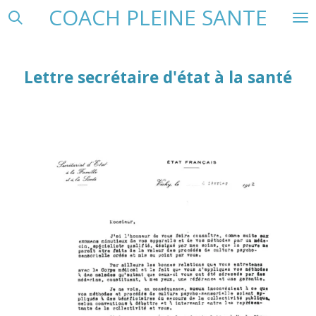
COACH PLEINE SANTE
Passer
au
contenu
principal
Lettre secrétaire d'état à la santé