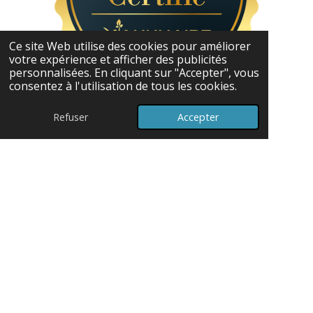
Ce site Web utilise des cookies pour améliorer
votre expérience et afficher des publicités
personnalisées. En cliquant sur "Accepter", vous
consentez à l'utilisation de tous les cookies.
© 2024 - 2026 Coach Pleine Santé
Refuser
Accepter
Propulsé par
Webador