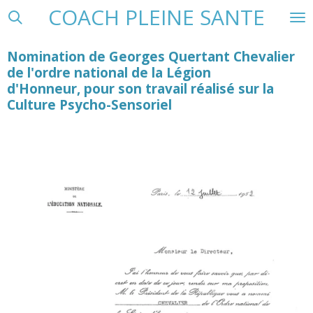
COACH PLEINE SANTE
Passer
au
contenu
Nomination de Georges Quertant
Chevalier
principal
de l'ordre national de la Légion
d'Honneur,
pour son travail réalisé sur la
Culture Psycho-Sensoriel