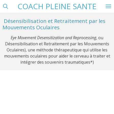
COACH PLEINE SANTE
Passer
au
contenu
Désensibilisation et Retraitement par les
principal
Mouvements Oculaires
Eye Movement Desensitization and Reprocessing
, ou
Désensibilisation et Retraitement par les Mouvements
Oculaires), une méthode thérapeutique qui utilise les
mouvements oculaires pour aider le cerveau à traiter et
intégrer des souvenirs traumatiques*)