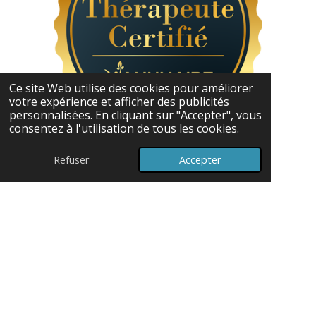
Ce site Web utilise des cookies pour améliorer
votre expérience et afficher des publicités
personnalisées. En cliquant sur "Accepter", vous
consentez à l'utilisation de tous les cookies.
© 2024 - 2026 Coach Pleine Santé
Refuser
Accepter
Propulsé par
Webador