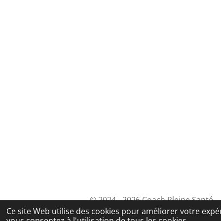
© 2024 - 2026 Coach Pleine Santé
Ce site Web utilise des cookies pour améliorer votre expér
vous consentez à l'utilisation de tous les cookies.