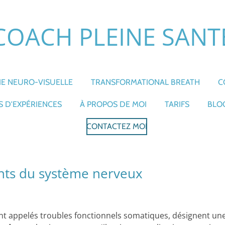
COACH PLEINE SANT
E NEURO-VISUELLE
TRANSFORMATIONAL BREATH
C
 D'EXPÉRIENCES
À PROPOS DE MOI
TARIFS
BLO
CONTACTEZ MOI
nts du système nerveux
nt appelés troubles fonctionnels somatiques, désignent un