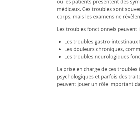
où les patients présentent des sym
médicaux. Ces troubles sont souve
corps, mais les examens ne révèlent
Les troubles fonctionnels peuvent 
Les troubles gastro-intestinaux f
Les douleurs chroniques, comme
Les troubles neurologiques fon
La prise en charge de ces troubles
psychologiques et parfois des trait
peuvent jouer un rôle important dan