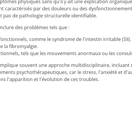
ptômes physiques sans qu'il y ait une explication organique
nt caractérisés par des douleurs ou des dysfonctionnements
 pas de pathologie structurelle identifiable.
inclure des problèmes tels que :
onctionnels, comme le syndrome de l'intestin irritable (SII).
 la fibromyalgie.
ctionnels, tels que les mouvements anormaux ou les convuls
 implique souvent une approche multidisciplinaire, incluant
ements psychothérapeutiques, car le stress, l'anxiété et d'
s l'apparition et l'évolution de ces troubles.