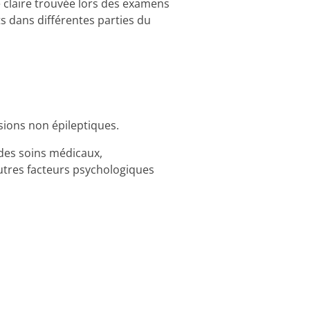
 claire trouvée lors des examens
 dans différentes parties du
ions non épileptiques.
 des soins médicaux,
autres facteurs psychologiques