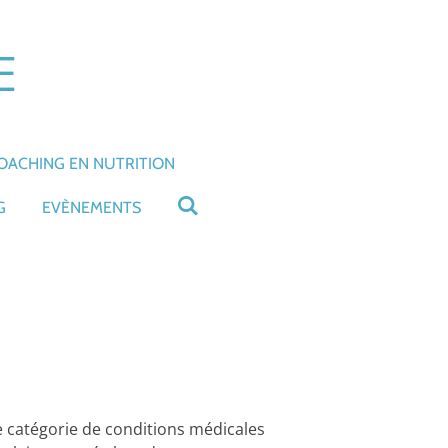
E
OACHING EN NUTRITION
G
EVÈNEMENTS
e catégorie de conditions médicales